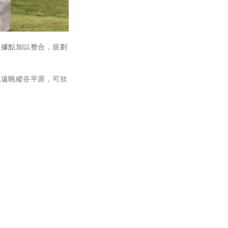
憩據點加以整合，規劃
此遠眺縱谷平原，可欣