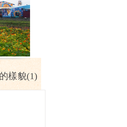
樣貌(1)