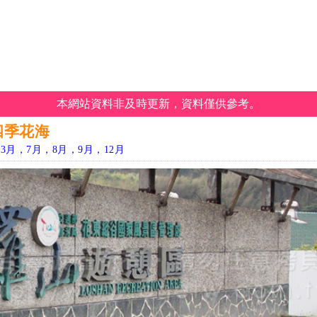
本網站資料非及時更新，資料僅供參考。
四季花海
3月，7月，8月，9月，12月