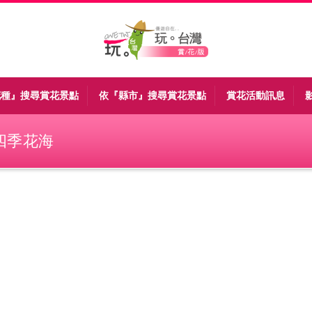
花種』搜尋賞花景點
依『縣市』搜尋賞花景點
賞花活動訊息
四季花海