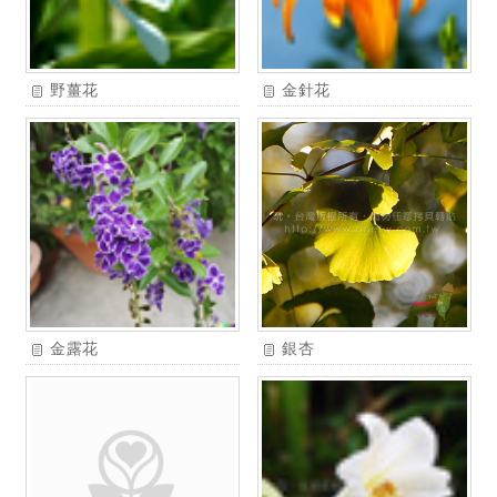
野薑花
金針花
金露花
銀杏