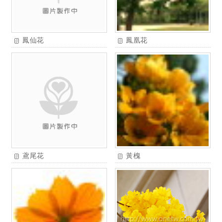
鳳仙花
鳳凰花
鳶尾花
黃槐