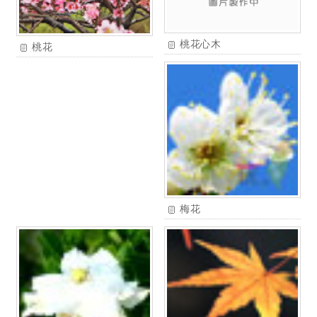
桃花心木
桃花
梅花