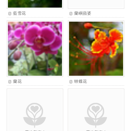
藍雪花
蘭嶼蘋婆
蘭花
蛺蝶花