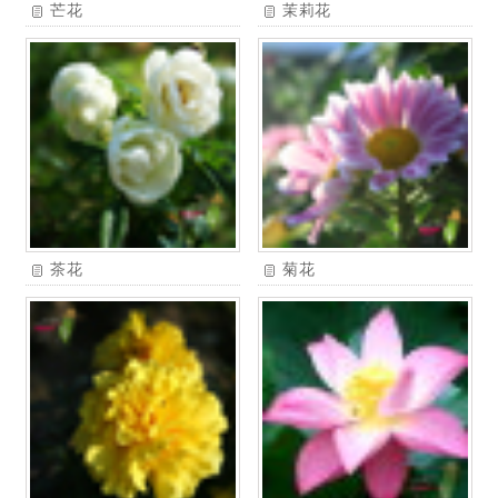
芒花
茉莉花
茶花
菊花