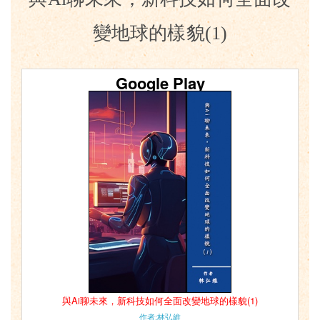
變地球的樣貌(1)
Google Play
與Ai聊未來，新科技如何全面改變地球的樣貌(1)
作者:林弘維