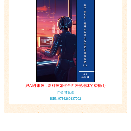
與Ai聊未來，新科技如何全面改變地球的樣貌(1)
作者:林弘維
ISBN:9786260137502