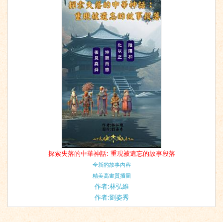
探索失落的中華神話: 重現被遺忘的故事段落
全新的故事內容
精美高畫質插圖
作者:林弘維
作者:劉姿秀