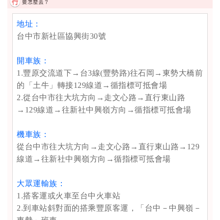
地址：
台中市新社區協興街30號
開車族：
1.豐原交流道下→台3線(豐勢路)往石岡→東勢大橋前
的「土牛」轉接129線道→循指標可抵會場
2.從台中市往大坑方向→走文心路→直行東山路
→129線道→往新社中興嶺方向→循指標可抵會場
機車族：
從台中市往大坑方向→走文心路→直行東山路→129
線道→往新社中興嶺方向→循指標可抵會場
大眾運輸族：
1.搭客運或火車至台中火車站
2.到車站斜對面的搭乘豐原客運，「台中－中興嶺－