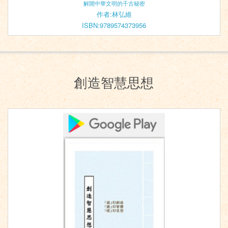
解開中華文明的千古秘密
作者:林弘維
ISBN:9789574373956
創造智慧思想