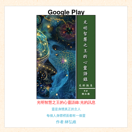
Google Play
光明智慧之王的心靈語錄:光的訊息
靈是身體真正的主人
每個人身體裡面都有一個靈
作者:林弘維