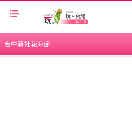
Menu
台中新社花海節