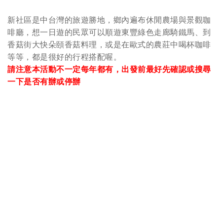
新社區是中台灣的旅遊勝地，鄉內遍布休閒農場與景觀咖
啡廳，想一日遊的民眾可以順遊東豐綠色走廊騎鐵馬、到
香菇街大快朵頤香菇料理，或是在歐式的農莊中喝杯咖啡
等等，都是很好的行程搭配喔。
請注意本活動不一定每年都有，出發前最好先確認或搜尋
一下是否有辦或停辦