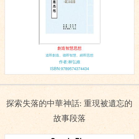
創造智慧思想
道即創造、德即智慧、經即思想
作者:林弘維
ISBN:9789574374434
探索失落的中華神話: 重現被遺忘的
故事段落