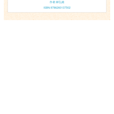
作者:林弘維
ISBN:9786260137502