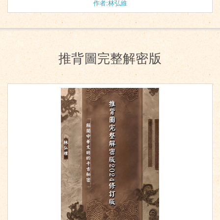
作者:林弘維
推背圖完整解密版