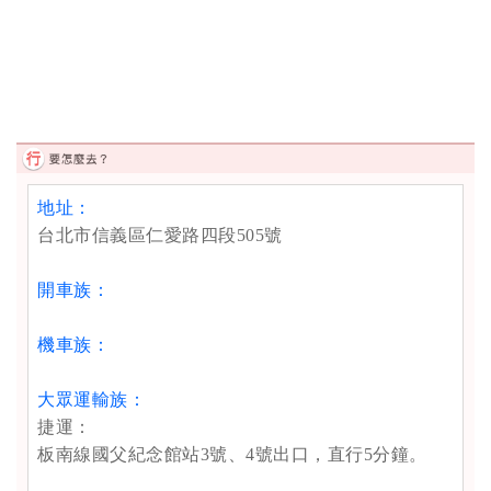
地址：
台北市信義區仁愛路四段505號
開車族：
機車族：
大眾運輸族：
捷運：
板南線國父紀念館站3號、4號出口，直行5分鐘。