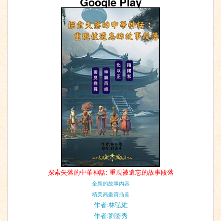
Google Play
探索失落的中華神話: 重現被遺忘的故事段落
全新的故事內容
精美高畫質插圖
作者:林弘維
作者:劉姿秀