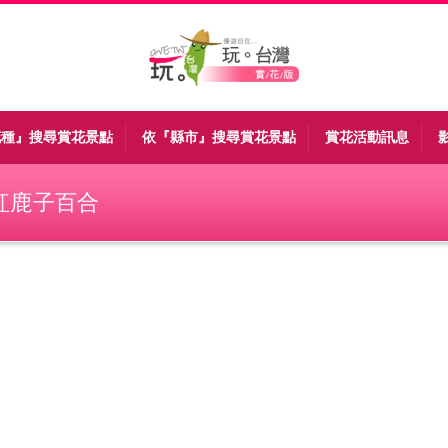
花種』搜尋賞花景點
依『縣市』搜尋賞花景點
賞花活動訊息
紅鹿子百合