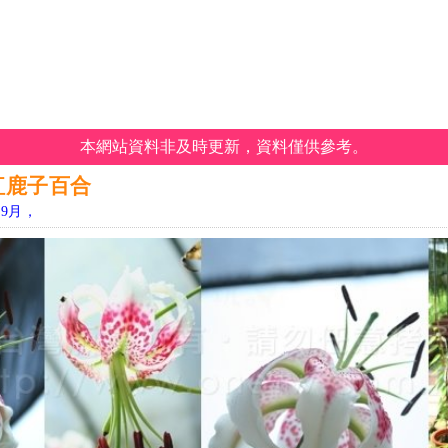
本網站資料非及時更新，資料僅供參考。
紅鹿子百合
9月，