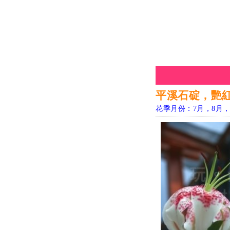
平溪石碇，艷
花季月份：7月，8月，