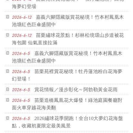
海夢幻登場
嘉義六腳隱藏版賞花秘境！竹本村鳳凰木
2026-6-12
池塘紅色巨傘盛開中
苗栗繡球花景點！杉林松境環山步道被花
2026-6-12
海包圍 仙氣直接拉滿
嘉義六腳隱藏版賞花秘境！竹本村鳳凰木
2026-6-5
池塘紅色巨傘盛開中
苗栗苑裡賞花秘境！牡丹蓮池粉白花海夢
2026-6-5
幻登場！
賞花情報／漫步彰化～阿勃勒黃金花雨
2026-6-5
苗栗造橋鳳凰花大爆發！綠池庭園餐廳對
2026-6-5
面火車穿越花海美翻
2026繡球花季開跑！全台10大夢幻花海盤
2026-6-5
點，收藏初夏限定最美風景