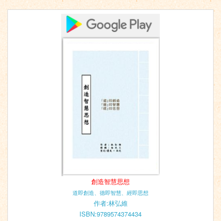
創造智慧思想
道即創造、德即智慧、經即思想
作者:林弘維
ISBN:9789574374434