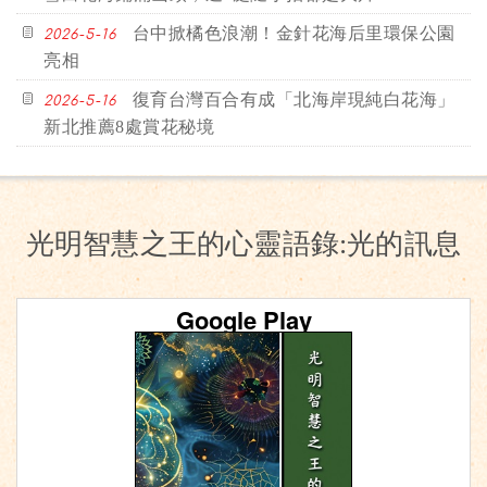
台中掀橘色浪潮！金針花海后里環保公園
2026-5-16
亮相
復育台灣百合有成「北海岸現純白花海」
2026-5-16
新北推薦8處賞花秘境
光明智慧之王的心靈語錄:光的訊息
Google Play