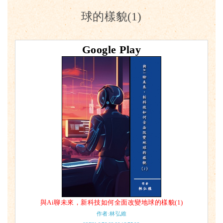
球的樣貌(1)
Google Play
與Ai聊未來，新科技如何全面改變地球的樣貌(1)
作者:林弘維