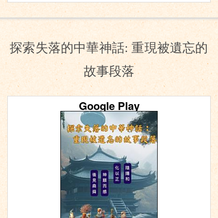
探索失落的中華神話: 重現被遺忘的
故事段落
Google Play