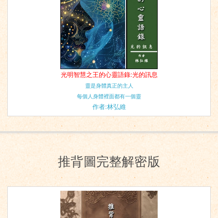
光明智慧之王的心靈語錄:光的訊息
靈是身體真正的主人
每個人身體裡面都有一個靈
作者:林弘維
推背圖完整解密版