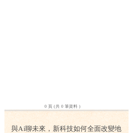
0 頁 (共 0 筆資料 )
與Ai聊未來，新科技如何全面改變地