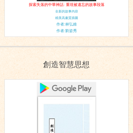
探索失落的中華神話: 重現被遺忘的故事段落
全新的故事內容
精美高畫質插圖
作者:林弘維
作者:劉姿秀
創造智慧思想