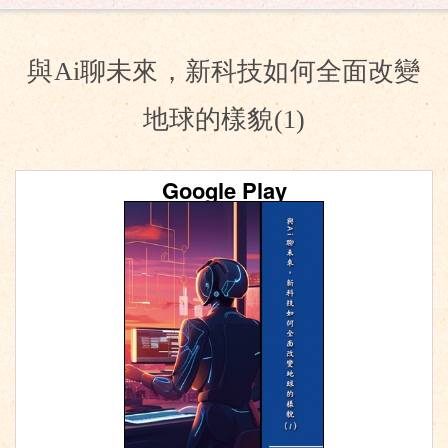
與Ai聊未來，新科技如何全面改變
地球的樣貌(1)
Google Play