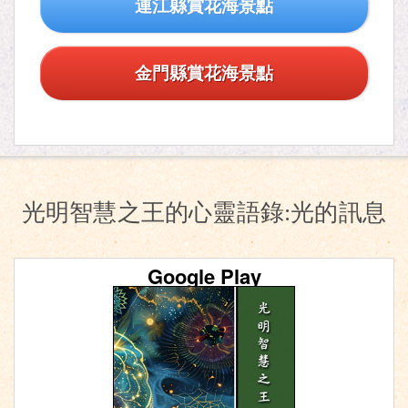
連江縣賞花海景點
金門縣賞花海景點
光明智慧之王的心靈語錄:光的訊息
Google Play