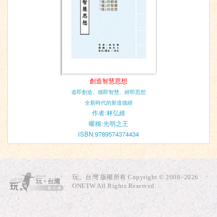
創造智慧思想
道即創造、德即智慧、經即思想
全新時代的新道德經
作者:林弘維
暱稱:光明之王
ISBN:9789574374434
玩。台灣 版權所有 Copyright © 2008~2026
ONETW All Rights Reserved.