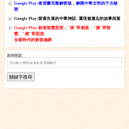
Google Play:推背圖完整解密版，解開中華文明的千古秘
密
Google Play:探索失落的中華神話: 重現被遺忘的故事段落
Google Play:創造智慧思想，"道"即創造、"德"即智
慧、"經"即思想
全新時代的新道德經
新聞標題: