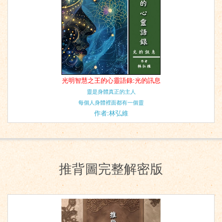
光明智慧之王的心靈語錄:光的訊息
靈是身體真正的主人
每個人身體裡面都有一個靈
作者:林弘維
推背圖完整解密版