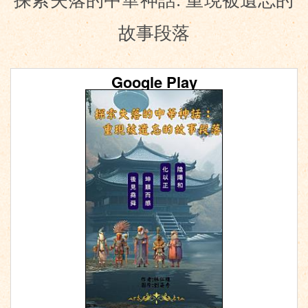
探索失落的中華神話: 重現被遺忘的
故事段落
Google Play