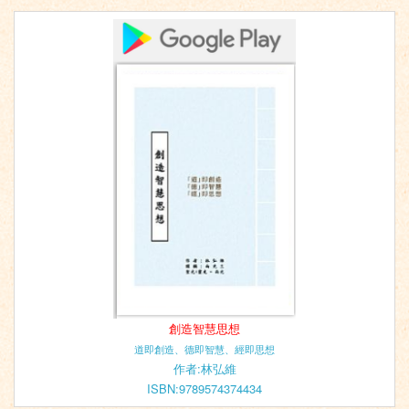
創造智慧思想
道即創造、德即智慧、經即思想
作者:林弘維
ISBN:9789574374434