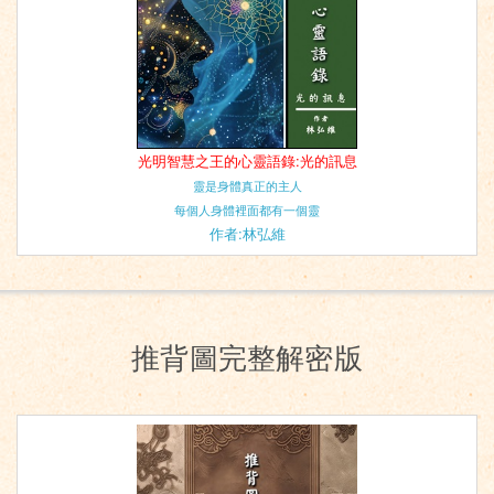
光明智慧之王的心靈語錄:光的訊息
靈是身體真正的主人
每個人身體裡面都有一個靈
作者:林弘維
推背圖完整解密版