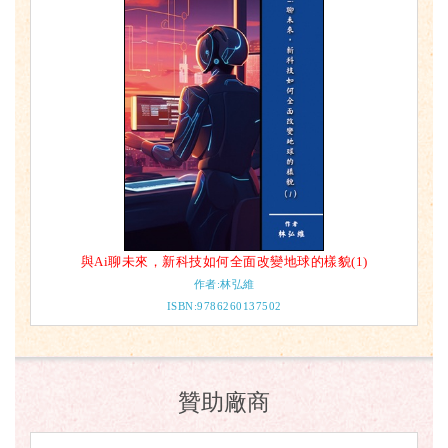
與Ai聊未來，新科技如何全面改變地球的樣貌(1)
作者:林弘維
ISBN:9786260137502
贊助廠商